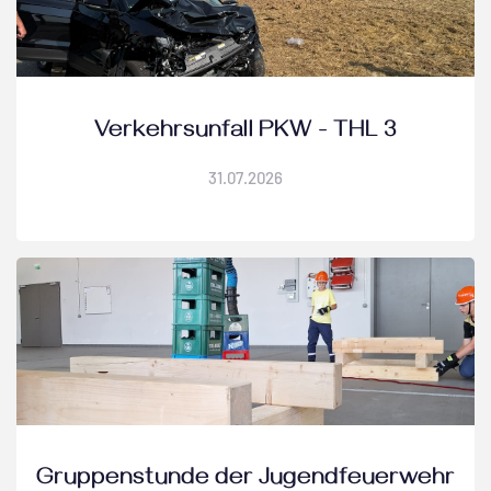
Verkehrsunfall PKW - THL 3
31
.
07
.
2026
Gruppenstunde der Jugendfeuerwehr