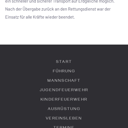
ein schneller und sicherer Transport auf Erdgleiche möglich.
Nach der Übergabe zurück an den Rettungsdienst war der
Einsatz für alle Kräfte wieder beendet.
START
FÜHRUNG
MANNSCHAFT
JUGENDFEUERWEHR
KINDERFEUERWEHR
AUSRÜSTUNG
VEREINSLEBEN