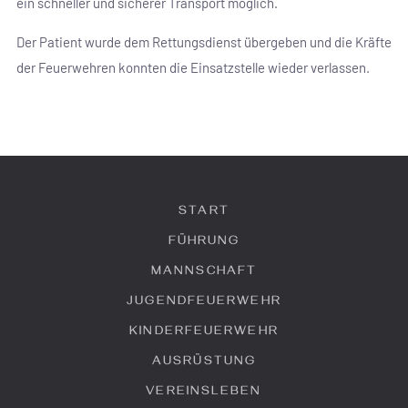
ein schneller und sicherer Transport möglich.
Der Patient wurde dem Rettungsdienst übergeben und die Kräfte
der Feuerwehren konnten die Einsatzstelle wieder verlassen.
START
FÜHRUNG
MANNSCHAFT
JUGENDFEUERWEHR
KINDERFEUERWEHR
AUSRÜSTUNG
VEREINSLEBEN