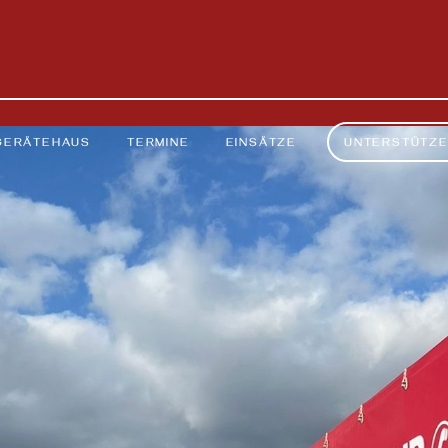
GERÄTEHAUS
TERMINE
EINSÄTZE
UNTERSTÜTZ