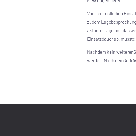
Messungen bereit.
Von den restlichen Einsa
zudem Lagebesprechungen
aktuelle Lage und das we
Einsatzdauer ab, musste 
Nachdem kein weiterer St
werden. Nach dem Aufrüs