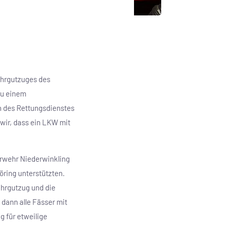
ahrgutzuges des
zu einem
n des Rettungsdienstes
wir, dass ein LKW mit
erwehr Niederwinkling
öring unterstützten.
ahrgutzug und die
dann alle Fässer mit
g für etweilige