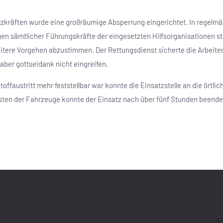
tzkräften wurde eine großräumige Absperrung eingerichtet. In regel
 sämtlicher Führungskräfte der eingesetzten Hilfsorganisationen sta
itere Vorgehen abzustimmen. Der Rettungsdienst sicherte die Arbeite
aber gottseidank nicht eingreifen.
offaustritt mehr feststellbar war konnte die Einsatzstelle an die örtl
ten der Fahrzeuge konnte der Einsatz nach über fünf Stunden beende