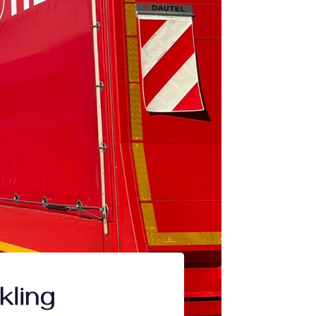
kling