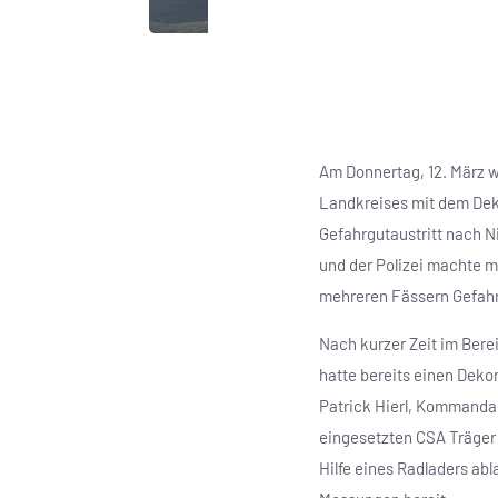
Am Donnertag, 12. März 
Landkreises mit dem De
Gefahrgutaustritt nach N
und der Polizei machte m
mehreren Fässern Gefahrg
Nach kurzer Zeit im Bere
hatte bereits einen Deko
Patrick Hierl, Kommandan
eingesetzten CSA Träger
Hilfe eines Radladers abl