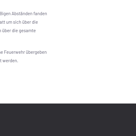
mäßigen Abständen fanden
tt um sich über die
n über die gesamte
iche Feuerwehr übergeben
t werden.