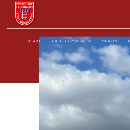
START
DIE FEUERWEHR
VEREIN