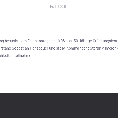
14.6.2026
ing besuchte am Festsonntag den 14.06 das 150 Jährige Gründungsfest
rstand Sebastian Hansbauer und stellv. Kommandant Stefan Allmeier k
ichkeiten teilnehmen.