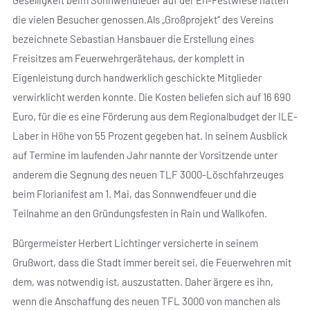
die vielen Besucher genossen.Als „Großprojekt“ des Vereins
bezeichnete Sebastian Hansbauer die Erstellung eines
Freisitzes am Feuerwehrgerätehaus, der komplett in
Eigenleistung durch handwerklich geschickte Mitglieder
verwirklicht werden konnte. Die Kosten beliefen sich auf 16 690
Euro, für die es eine Förderung aus dem Regionalbudget der ILE-
Laber in Höhe von 55 Prozent gegeben hat. In seinem Ausblick
auf Termine im laufenden Jahr nannte der Vorsitzende unter
anderem die Segnung des neuen TLF 3000-Löschfahrzeuges
beim Florianifest am 1. Mai, das Sonnwendfeuer und die
Teilnahme an den Gründungsfesten in Rain und Wallkofen.
Bürgermeister Herbert Lichtinger versicherte in seinem
Grußwort, dass die Stadt immer bereit sei, die Feuerwehren mit
dem, was notwendig ist, auszustatten. Daher ärgere es ihn,
wenn die Anschaffung des neuen TFL 3000 von manchen als