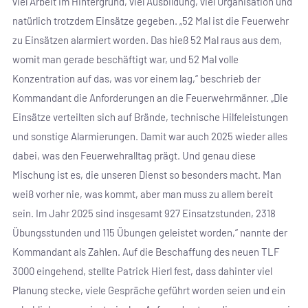
viel Arbeit im Hintergrund, viel Ausbildung, viel Organisation und
natürlich trotzdem Einsätze gegeben. „52 Mal ist die Feuerwehr
zu Einsätzen alarmiert worden. Das hieß 52 Mal raus aus dem,
womit man gerade beschäftigt war, und 52 Mal volle
Konzentration auf das, was vor einem lag,“ beschrieb der
Kommandant die Anforderungen an die Feuerwehrmänner. „Die
Einsätze verteilten sich auf Brände, technische Hilfeleistungen
und sonstige Alarmierungen. Damit war auch 2025 wieder alles
dabei, was den Feuerwehralltag prägt. Und genau diese
Mischung ist es, die unseren Dienst so besonders macht. Man
weiß vorher nie, was kommt, aber man muss zu allem bereit
sein. Im Jahr 2025 sind insgesamt 927 Einsatzstunden, 2318
Übungsstunden und 115 Übungen geleistet worden,“ nannte der
Kommandant als Zahlen. Auf die Beschaffung des neuen TLF
3000 eingehend, stellte Patrick Hierl fest, dass dahinter viel
Planung stecke, viele Gespräche geführt worden seien und ein