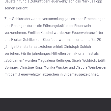
Baustein für die Zukunft der Feuerwehr,“ schloss Markus Popp
seinen Bericht.
Zum Schluss der Jahresversammlung gab es noch Ernennungen
und Ehrungen durch die Führungskräfte der Feuerwehr
vorzunehmen. Emilian Kuschel wurde zum Feuerwehranwärter
und Florian Schiller zum Oberfeuerwehrmann ernannt. Das 20-
jährige Dienstaltersabzeichen erhielt Christoph Schich
verliehen. Für ihr jahrelanges Mithelfen beim Florianifest als
„Spüldamen“ wurden Magdalena Reitinger, Gisela Woldrich, Edith
Springer, Christine Ring, Monika Wacker und Claudia Weinberger
mit dem „Feuerwehrzivilabzeichen in Silber“ ausgezeichnet.