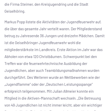
die Firma Steimer, den Kreisjugendring und die Stadt
Geiselhöring.
Markus Popp listete die Aktivitäten der Jugendfeuerwehr auf,
die über das gesamte Jahr verteilt waren. Der Mitgliederstand
betrug zu Jahresende 36 Jungen und dreizehn Mädchen. Damit
ist die Geiselhöringer Jugendfeuerwehr wohl die
mitgliederstärkste im Landkreis. Erste Aktion im Jahr war das
Abholen von etwa 120 Christbäumen. Schwerpunkt bei den
Treffen war die feuerwehrtechnische Ausbildung der
Jugendlichen, aber auch Teambildungsmaßnahmen wurden
durchgeführt. Des Weiteren wurde an Wettbewerben wie der
„Jugendflamme“ oder der „Deutschen Leistungsspange“
erfolgreich teilgenommen. Mit Julian Allmeier konnte ein
Mitglied in die Aktiven-Mannschaft wechseln. „Die Betreuung
von 49 Jugendlichen ist nicht immer leicht, aber ein wichtiger