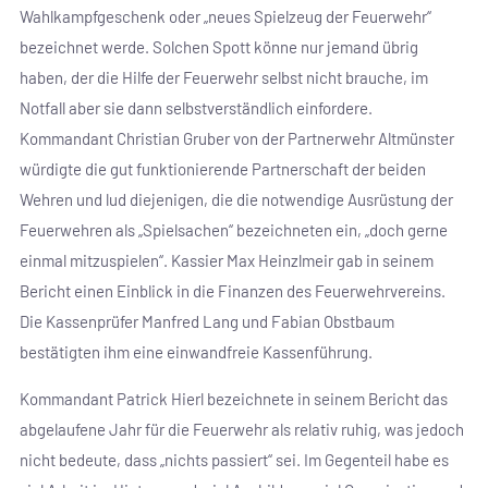
Wahlkampfgeschenk oder „neues Spielzeug der Feuerwehr“
bezeichnet werde. Solchen Spott könne nur jemand übrig
haben, der die Hilfe der Feuerwehr selbst nicht brauche, im
Notfall aber sie dann selbstverständlich einfordere.
Kommandant Christian Gruber von der Partnerwehr Altmünster
würdigte die gut funktionierende Partnerschaft der beiden
Wehren und lud diejenigen, die die notwendige Ausrüstung der
Feuerwehren als „Spielsachen“ bezeichneten ein, „doch gerne
einmal mitzuspielen“. Kassier Max Heinzlmeir gab in seinem
Bericht einen Einblick in die Finanzen des Feuerwehrvereins.
Die Kassenprüfer Manfred Lang und Fabian Obstbaum
bestätigten ihm eine einwandfreie Kassenführung.
Kommandant Patrick Hierl bezeichnete in seinem Bericht das
abgelaufene Jahr für die Feuerwehr als relativ ruhig, was jedoch
nicht bedeute, dass „nichts passiert“ sei. Im Gegenteil habe es