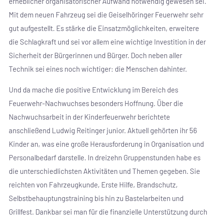
erheblicher organisatorischer Aufwand notwendig gewesen sei.
Mit dem neuen Fahrzeug sei die Geiselhöringer Feuerwehr sehr
gut aufgestellt. Es stärke die Einsatzmöglichkeiten, erweitere
die Schlagkraft und sei vor allem eine wichtige Investition in der
Sicherheit der Bürgerinnen und Bürger. Doch neben aller
Technik sei eines noch wichtiger: die Menschen dahinter.
Und da mache die positive Entwicklung im Bereich des
Feuerwehr-Nachwuchses besonders Hoffnung. Über die
Nachwuchsarbeit in der Kinderfeuerwehr berichtete
anschließend Ludwig Reitinger junior. Aktuell gehörten ihr 56
Kinder an, was eine große Herausforderung in Organisation und
Personalbedarf darstelle. In dreizehn Gruppenstunden habe es
die unterschiedlichsten Aktivitäten und Themen gegeben. Sie
reichten von Fahrzeugkunde, Erste Hilfe, Brandschutz,
Selbstbehauptungstraining bis hin zu Bastelarbeiten und
Grillfest. Dankbar sei man für die finanzielle Unterstützung durch