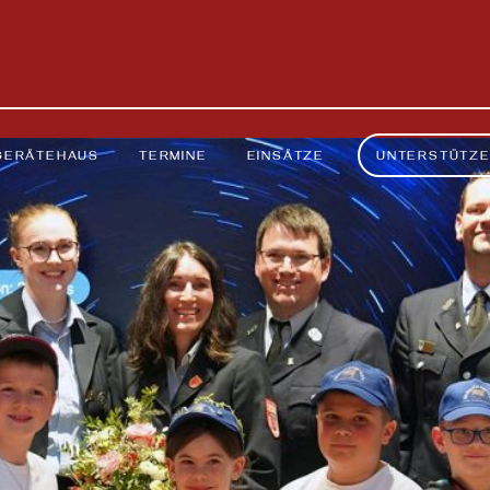
GERÄTEHAUS
TERMINE
EINSÄTZE
UNTERSTÜTZ