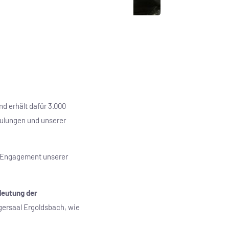
nd erhält dafür 3.000
hulungen und unserer
e Engagement unserer
deutung der
rgersaal Ergoldsbach, wie