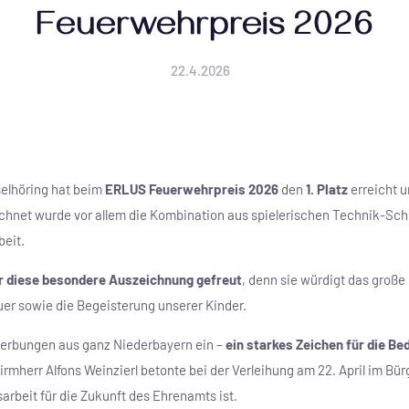
Feuerwehrpreis 2026
22.4.2026
selhöring hat beim
ERLUS Feuerwehrpreis 2026
den
1. Platz
erreicht u
ichnet wurde vor allem die Kombination aus spielerischen Technik-Sc
beit.
r diese besondere Auszeichnung gefreut
, denn sie würdigt das groß
er sowie die Begeisterung unserer Kinder.
erbungen aus ganz Niederbayern ein –
ein starkes Zeichen für die Be
irmherr Alfons Weinzierl betonte bei der Verleihung am 22. April im Bü
rbeit für die Zukunft des Ehrenamts ist.