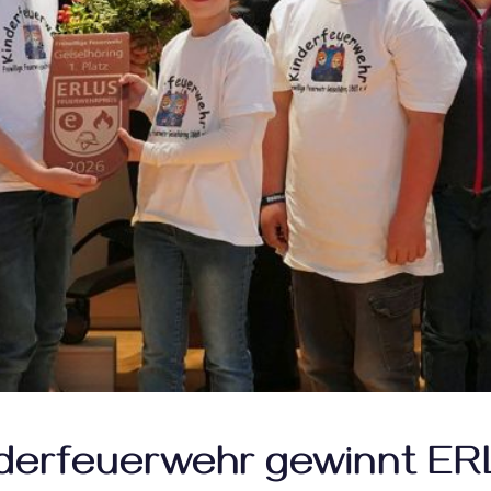
derfeuerwehr gewinnt E