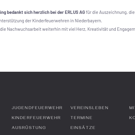
ing bedankt sich herzlich bei der ERLUS AG
für die Auszeichnung, die
Unterstützung der Kinderfeuerwehren in Niederbayern.
 die Nachwuchsarbeit weiterhin mit viel Herz, Kreativität und Engagem
JUGENDFEUERWEHR
VEREINSLEBEN
M
KINDERFEUERWEHR
TERMINE
K
AUSRÜSTUNG
EINSÄTZE