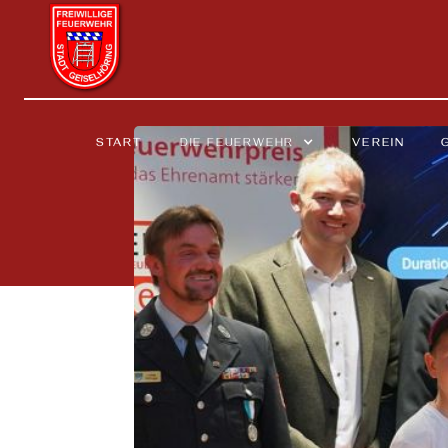
START
DIE FEUERWEHR
VEREIN