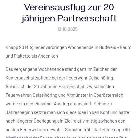
Vereinsausflug zur 20
jährigen Partnerschaft
12.10.2025
Knapp 90 Mitglieder verbringen Wochenende in Budweis - Baum
und Plakette als Andenken
Das vergangene Wochenende stand ganz im Zeichen der
Kameradschaftspflege bei der Feuerwehr Geiselhöring.
Anlässlich der 20 Jährigen Partnerschaft zwischen den
Feuerwehren Geiselhöring und Altmünster in Oberösterreich
wurde ein gemeinsamer Ausflug organisiert. Schon zu
Jahresbeginn setzte man sich diese Idee in den Kopf und hatte
nach längerer Überlegung ein Ziel relativ mittig zwischen den
beiden Feuerwehren gewählt. Samstag früh starteten knapp 90
Mitglieder beider Feuerwehren jeweils mit einem eigenen Bus