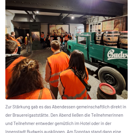
Zur Stärkung gab es das Abendessen gemeinschaftlich direkt in
der Brauereigaststätte. Den Abend ließen die Teilnehmerinnen
und Teilnehmer entweder gemütlich im Hotel oder in der
Innenstadt Budweis ausklingen. Am Sonntag stand dann eine