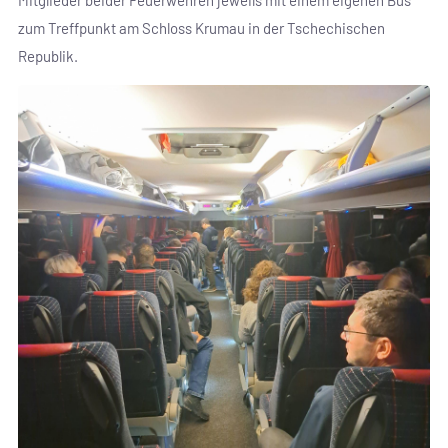
zum Treffpunkt am Schloss Krumau in der Tschechischen
Republik.