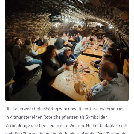
Die Feuerwehr Geiselhöring wird unweit des Feuerwehrhauses
in Altmünster einen Roteiche pflanzen als Symbol der
Verbindung zwischen den beiden Wehren. Gruber bedankte sich
sichtlich überrascht und beeindruckt und stellte fest "Es war ein