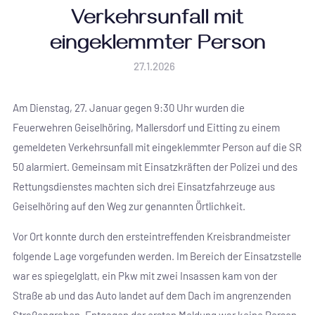
Verkehrsunfall mit
eingeklemmter Person
27.1.2026
Am Dienstag, 27. Januar gegen 9:30 Uhr wurden die
Feuerwehren Geiselhöring, Mallersdorf und Eitting zu einem
gemeldeten Verkehrsunfall mit eingeklemmter Person auf die SR
50 alarmiert. Gemeinsam mit Einsatzkräften der Polizei und des
Rettungsdienstes machten sich drei Einsatzfahrzeuge aus
Geiselhöring auf den Weg zur genannten Örtlichkeit.
Vor Ort konnte durch den ersteintreffenden Kreisbrandmeister
folgende Lage vorgefunden werden. Im Bereich der Einsatzstelle
war es spiegelglatt, ein Pkw mit zwei Insassen kam von der
Straße ab und das Auto landet auf dem Dach im angrenzenden
Straßengraben. Entgegen der ersten Meldung war keine Person