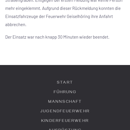
mehr eingeklemmt. Aufgrund dieser Rückmeldung konnten die
Einsatzfahrzeuge der Feuerwehr Geiselhöring ihre Anfahrt
abbrechen.
Der Einsatz war nach knapp 30 Minuten wieder beendet.
START
FÜHRUNG
MANNSCHAFT
JUGENDFEUERWEHR
KINDERFEUERWEHR