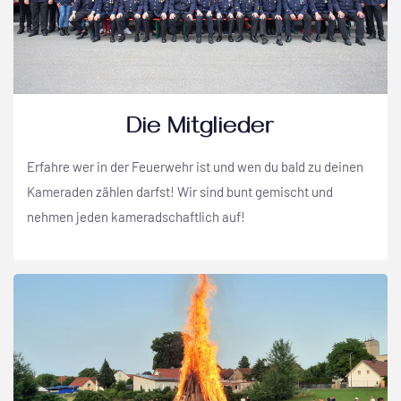
Die Mitglieder
Erfahre wer in der Feuerwehr ist und wen du bald zu deinen
Kameraden zählen darfst! Wir sind bunt gemischt und
nehmen jeden kameradschaftlich auf!