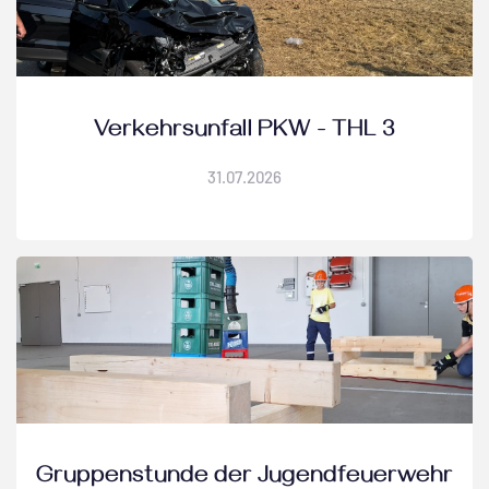
Verkehrsunfall PKW - THL 3
31
.
07
.
2026
Gruppenstunde der Jugendfeuerwehr